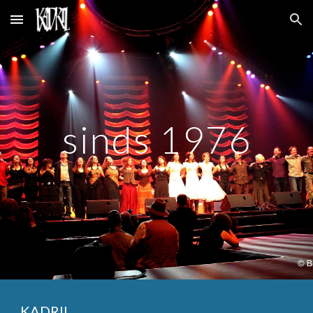
Skip to main content
Skip to navigation
sinds 1976
KADRIL