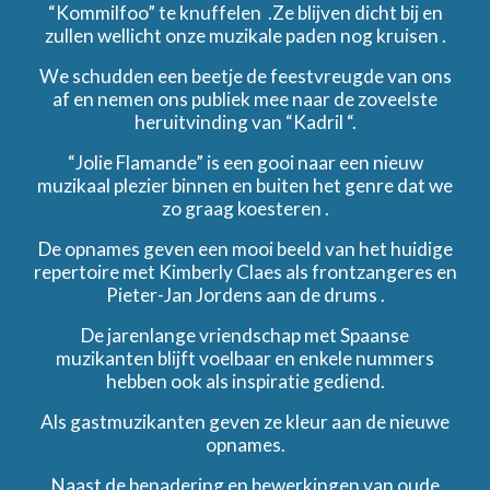
“Kommilfoo” te knuffelen .Ze blijven dicht bij en
zullen wellicht onze muzikale paden nog kruisen .
We schudden een beetje de feestvreugde van ons
af en nemen ons publiek mee naar de zoveelste
heruitvinding van “Kadril “.
“Jolie Flamande” is een gooi naar een nieuw
muzikaal plezier binnen en buiten het genre dat we
zo graag koesteren .
De opnames geven een mooi beeld van het huidige
repertoire met Kimberly Claes als frontzangeres en
Pieter-Jan Jordens aan de drums .
De jarenlange vriendschap met Spaanse
muzikanten blijft voelbaar en enkele nummers
hebben ook als inspiratie gediend.
Als gastmuzikanten geven ze kleur aan de nieuwe
opnames.
Naast de benadering en bewerkingen van oude