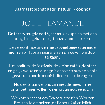
Daarnaast brengt Kadril natuurlijk ook nog
JOLIE FLAMANDE
De feestvreugde na 45 jaar muziek spelen met een
hoog folk gehalte blijft onze zinnen strelen .
De vele ontmoetingen met zoveel begeesterende
mensen blijft ons inspireren en zin geven om door
te gaan .
Het podium, de festivals ,de kleine café’s ,de sfeer
en gelijk welke entourage is een vertrouwde plaats
geworden om de mooiste liederen te brengen .
Nu de 45 jaar gerond zijn met de meest fijne
ontmoetingen willen we er graag nog eens zijn .
We kozen recent om Eva terug te zien ,Wouter
Berlaen te omhelzen ,de Broers Raf en Mich