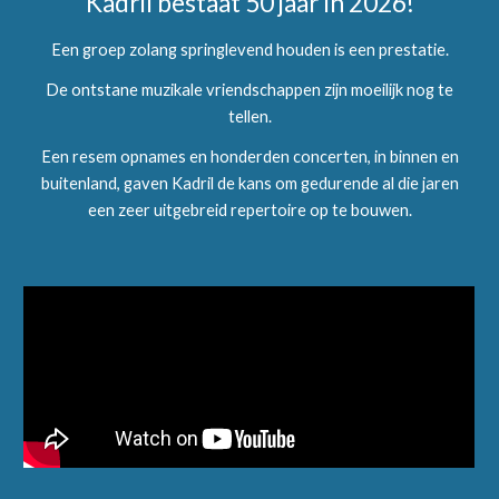
Kadril bestaat 50 jaar in 2026!
Een groep zolang springlevend houden is een prestatie.
De ontstane muzikale vriendschappen zijn moeilijk nog te
tellen.
Een resem opnames en honderden concerten, in binnen en
buitenland, gaven Kadril de kans om gedurende al die jaren
een zeer uitgebreid repertoire op te bouwen.